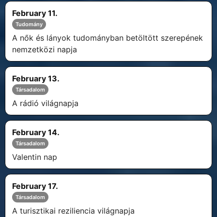
February 11.
Tudomány
A nők és lányok tudományban betöltött szerepének
nemzetközi napja
February 13.
Társadalom
A rádió világnapja
February 14.
Társadalom
Valentin nap
February 17.
Társadalom
A turisztikai reziliencia világnapja