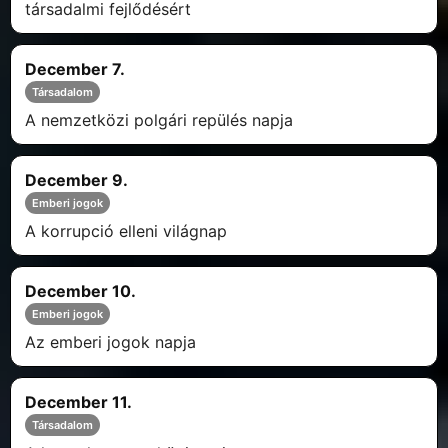
társadalmi fejlődésért
December 7.
Társadalom
A nemzetközi polgári repülés napja
December 9.
Emberi jogok
A korrupció elleni világnap
December 10.
Emberi jogok
Az emberi jogok napja
December 11.
Társadalom