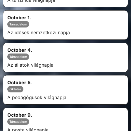
A turizmus világnapja
October 1.
Társadalom
Az idősek nemzetközi napja
October 4.
Társadalom
Az állatok világnapja
October 5.
Oktatás
A pedagógusok világnapja
October 9.
Társadalom
A posta világnapja