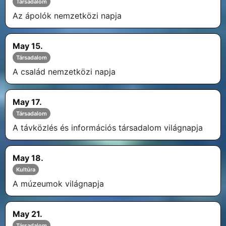
Társadalom
Az ápolók nemzetközi napja
May 15.
Társadalom
A család nemzetközi napja
May 17.
Társadalom
A távközlés és információs társadalom világnapja
May 18.
Kultúra
A múzeumok világnapja
May 21.
Társadalom