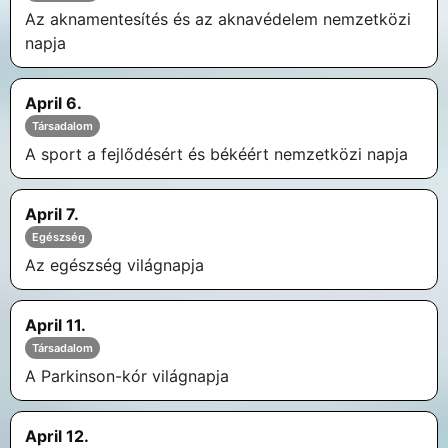
Az aknamentesítés és az aknavédelem nemzetközi
napja
April 6.
Társadalom
A sport a fejlődésért és békéért nemzetközi napja
April 7.
Egészség
Az egészség világnapja
April 11.
Társadalom
A Parkinson-kór világnapja
April 12.