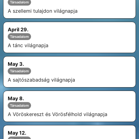
Társadalom
A szellemi tulajdon világnapja
April 29.
Társadalom
A tánc világnapja
May 3.
Társadalom
A sajtószabadság világnapja
May 8.
Társadalom
A Vöröskereszt és Vörösfélhold világnapja
May 12.