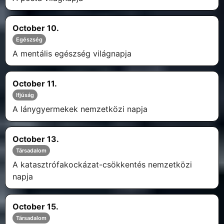
October 10.
Egészség
A mentális egészség világnapja
October 11.
Ifjúság
A lánygyermekek nemzetközi napja
October 13.
Társadalom
A katasztrófakockázat-csökkentés nemzetközi
napja
October 15.
Társadalom