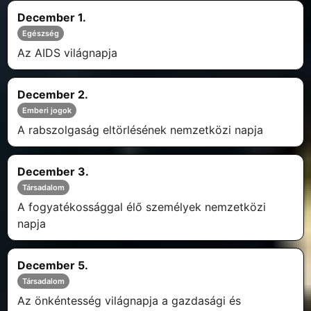
December 1.
Egészség
Az AIDS világnapja
December 2.
Emberi jogok
A rabszolgaság eltörlésének nemzetközi napja
December 3.
Társadalom
A fogyatékossággal élő személyek nemzetközi
napja
December 5.
Társadalom
Az önkéntesség világnapja a gazdasági és