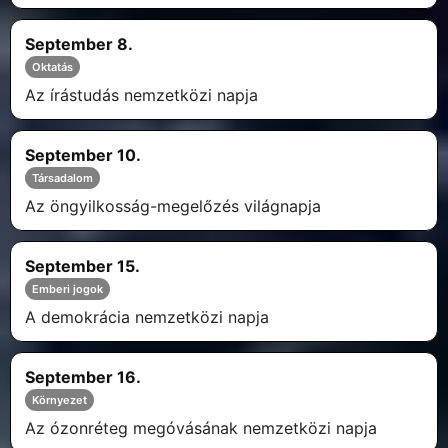
September 8.
Oktatás
Az írástudás nemzetközi napja
September 10.
Társadalom
Az öngyilkosság-megelőzés világnapja
September 15.
Emberi jogok
A demokrácia nemzetközi napja
September 16.
Környezet
Az ózonréteg megóvásának nemzetközi napja