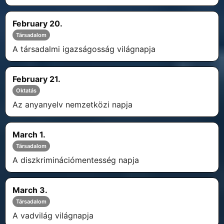
February 20.
Társadalom
A társadalmi igazságosság világnapja
February 21.
Oktatás
Az anyanyelv nemzetközi napja
March 1.
Társadalom
A diszkriminációmentesség napja
March 3.
Társadalom
A vadvilág világnapja