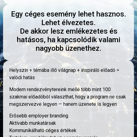
Egy céges esemény lehet hasznos.
Lehet élvezetes.
De akkor lesz emlékezetes és
hatásos, ha kapcsolódik valami
nagyobb üzenethez.
Helyszín + témába illő világnap + inspiráló előadó =
valódi hatás
Modern rendezvénytereink mellé több mint 100
szakmai előadóból választhat, hogy a program ne csak
megszervezve legyen — hanem üzenete is legyen.
Erősebb employer branding
Aktívabb munkatársak
Kommunikálható céges értékek