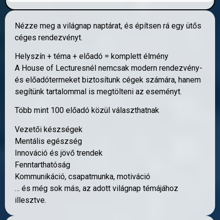
Nézze meg a világnap naptárat, és építsen rá egy ütős
céges rendezvényt.
Helyszín + téma + előadó = komplett élmény
A House of Lecturesnél nemcsak modern rendezvény-
és előadótermeket biztosítunk cégek számára, hanem
segítünk tartalommal is megtölteni az eseményt.
Több mint 100 előadó közül választhatnak
Vezetői készségek
Mentális egészség
Innováció és jövő trendek
Fenntarthatóság
Kommunikáció, csapatmunka, motiváció
… és még sok más, az adott világnap témájához
illesztve.