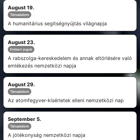
August 19.
Társadalom
A humanitárius segítségnyújtás világnapja
August 23.
Emberi jogok
A rabszolga-kereskedelem és annak eltörlésére való
emlékezés nemzetközi napja
August 29.
Társadalom
Az atomfegyver-kísérletek elleni nemzetközi nap
September 5.
Társadalom
A jótékonyság nemzetközi napja