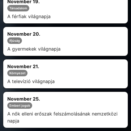
November 19.
Társadalom
A férfiak világnapja
November 20.
Ifjúság
A gyermekek világnapja
November 21.
Környezet
A televízió világnapja
November 25.
Emberi jogok
A nők elleni erőszak felszámolásának nemzetközi
napja