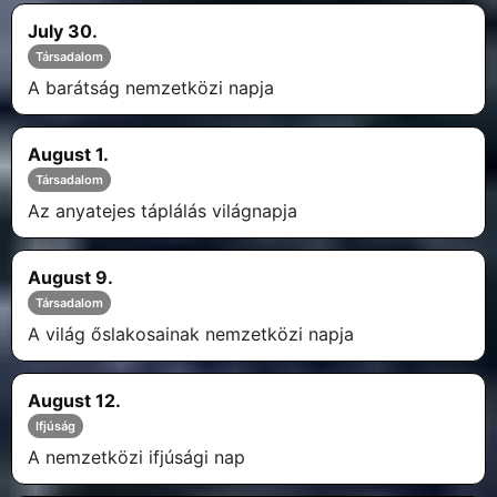
July 30.
Társadalom
A barátság nemzetközi napja
August 1.
Társadalom
Az anyatejes táplálás világnapja
August 9.
Társadalom
A világ őslakosainak nemzetközi napja
August 12.
Ifjúság
A nemzetközi ifjúsági nap