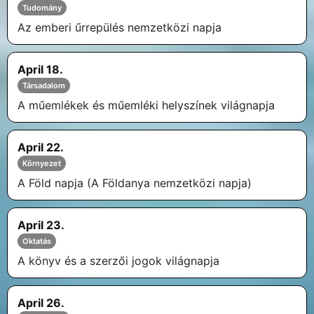
Tudomány
Az emberi űrrepülés nemzetközi napja
April 18.
Társadalom
A műemlékek és műemléki helyszínek világnapja
April 22.
Környezet
A Föld napja (A Földanya nemzetközi napja)
April 23.
Oktatás
A könyv és a szerzői jogok világnapja
April 26.