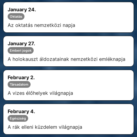
January 24.
Oktatás
Az oktatás nemzetközi napja
January 27.
Emberi jogok
A holokauszt áldozatainak nemzetközi emléknapja
February 2.
Társadalom
A vizes élőhelyek világnapja
February 4.
Egészség
A rák elleni küzdelem világnapja