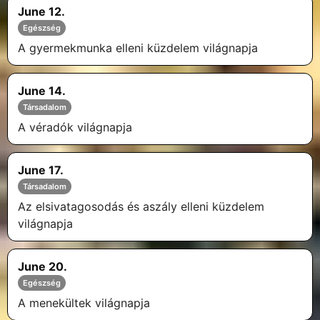
June 12.
Egészség
A gyermekmunka elleni küzdelem világnapja
June 14.
Társadalom
A véradók világnapja
June 17.
Társadalom
Az elsivatagosodás és aszály elleni küzdelem
világnapja
June 20.
Egészség
A menekültek világnapja