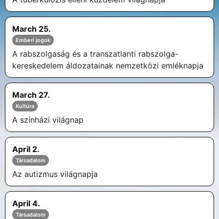
March 25.
Emberi jogok
A rabszolgaság és a transzatlanti rabszolga-
kereskedelem áldozatainak nemzetközi emléknapja
March 27.
Kultúra
A színházi világnap
April 2.
Társadalom
Az autizmus világnapja
April 4.
Társadalom