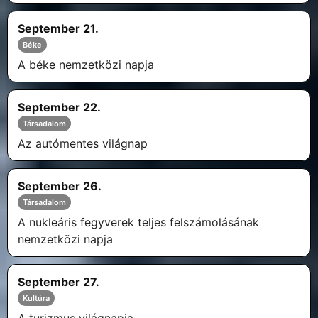
September 21.
Béke
A béke nemzetközi napja
September 22.
Társadalom
Az autómentes világnap
September 26.
Társadalom
A nukleáris fegyverek teljes felszámolásának
nemzetközi napja
September 27.
Kultúra