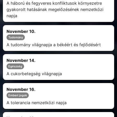
A háború és fegyveres konfliktusok környezetre
gyakorolt hatásának megelőzésének nemzetközi
napja
November 10.
Tudomány
A tudomány világnapja a békéért és fejlődésért
November 14.
Egészség
A cukorbetegség világnapja
November 16.
Emberi jogok
A tolerancia nemzetközi napja