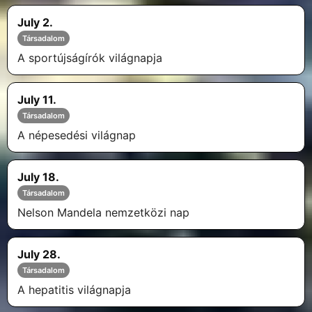
July 2.
Társadalom
A sportújságírók világnapja
July 11.
Társadalom
A népesedési világnap
July 18.
Társadalom
Nelson Mandela nemzetközi nap
July 28.
Társadalom
A hepatitis világnapja