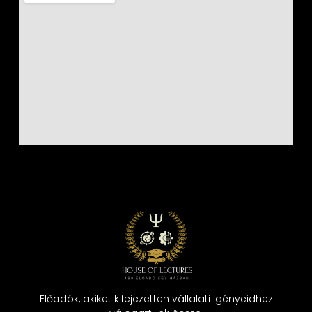
Előadók, akiket kifejezetten vállalati igényeidhez