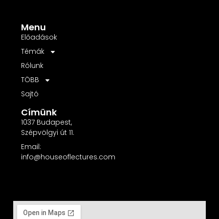
Menu
Előadások
Témák
Rólunk
TÖBB
Sajtó
Címünk
1037 Budapest,
Szépvölgyi út 11.
Email:
info@houseoflectures.com