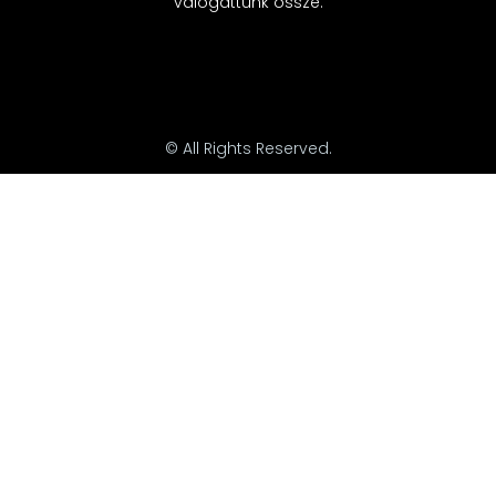
válogattunk össze.
© All Rights Reserved.