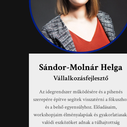
Sándor-Molnár Helga
Vállalkozásfejlesztő
Az idegrendszer működésére és a pihenés
szerepére építve segítek visszatérni a fókuszho
és a belső egyensúlyhoz. Előadásaim,
workshopjaim élményalapúak és gyakorlatiasak
valódi eszközöket adnak a túlhajtottság