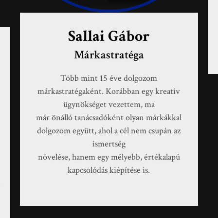
Sallai Gábor
Márkastratéga
Több mint 15 éve dolgozom
márkastratégaként. Korábban egy kreatív
ügynökséget vezettem, ma
már önálló tanácsadóként olyan márkákkal
,
dolgozom együtt, ahol a cél nem csupán az
ismertség
növelése, hanem egy mélyebb, értékalapú
kapcsolódás kiépítése is.