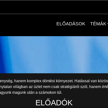
ELŐADÁSOK
TÉMÁK
Üzlet
enység, hanem komplex döntési környezet. Hatással van közössé
nytalan világban az üzlet nem csak stratégiáról szól, hanem érté
agyunk magunk után a számokon túl.
ELŐADÓK