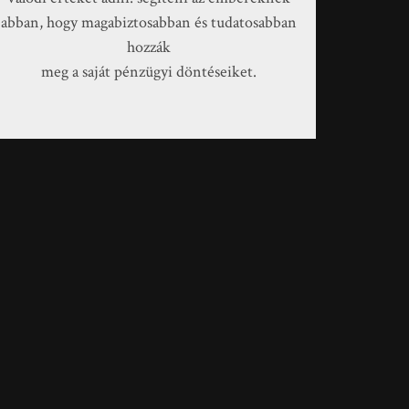
abban, hogy magabiztosabban és tudatosabban
hozzák
meg a saját pénzügyi döntéseiket.