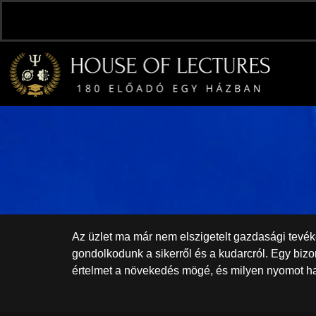
Az üzlet ma már nem elszigetelt gazdasági tevék
gondolkodunk a sikerről és a kudarcról. Egy bizo
értelmet a növekedés mögé, és milyen nyomot h