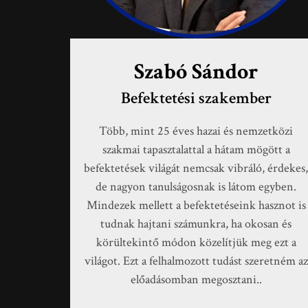
Szabó Sándor
Befektetési szakember
Több, mint 25 éves hazai és nemzetközi
szakmai tapasztalattal a hátam mögött a
befektetések világát nemcsak vibráló, érdekes
de nagyon tanulságosnak is látom egyben.
Mindezek mellett a befektetéseink hasznot is
tudnak hajtani számunkra, ha okosan és
körültekintő módon közelítjük meg ezt a
világot. Ezt a felhalmozott tudást szeretném az
előadásomban megosztani.
.