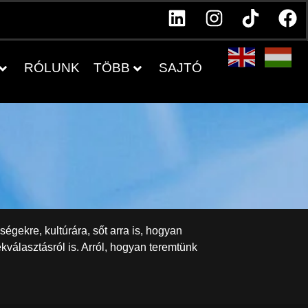
RÓLUNK
TÖBB
SAJTÓ
gekre, kultúrára, sőt arra is, hogyan
kválasztásról is. Arról, hogyan teremtünk