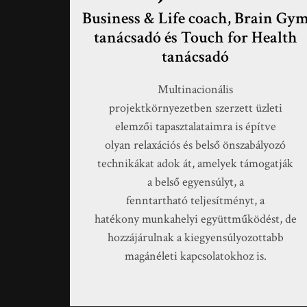
Business & Life coach, Brain Gy
tanácsadó és Touch for Health
tanácsadó
Multinacionális
projektkörnyezetben szerzett üzleti
elemzői tapasztalataimra is építve
olyan relaxációs és belső önszabályozó
technikákat adok át, amelyek támogatják
a belső egyensúlyt, a
fenntartható teljesítményt, a
hatékony munkahelyi együttműködést, de
hozzájárulnak a kiegyensúlyozottabb
magánéleti kapcsolatokhoz is.