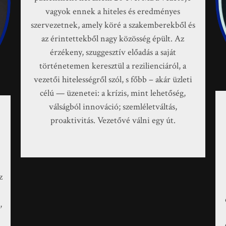
vagyok ennek a hiteles és eredményes
szervezetnek, amely köré a szakemberekből és
az érintettekből nagy közösség épült. Az
érzékeny, szuggesztív előadás a saját
történetemen keresztül a rezilienciáról, a
vezetői hitelességről szól, s főbb – akár üzleti
célú — üzenetei: a krízis, mint lehetőség,
válságból innováció; szemléletváltás,
proaktivitás. Vezetővé válni egy út.
z
,