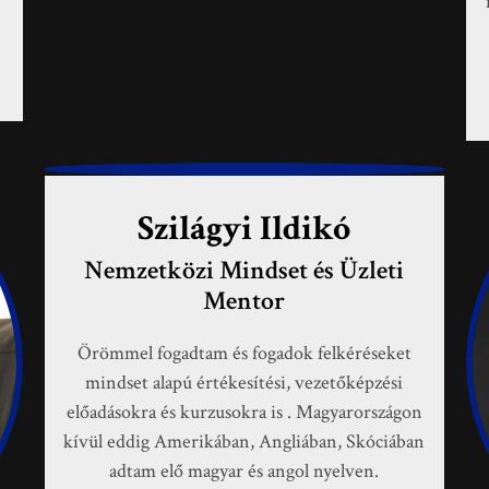
Szilágyi Ildikó
Nemzetközi Mindset és Üzleti
Mentor
Örömmel fogadtam és fogadok felkéréseket
mindset alapú értékesítési, vezetőképzési
előadásokra és kurzusokra is .
Magyarországon
kívül eddig Amerikában, Angliában, Skóciában
adtam elő magyar és angol nyelven.